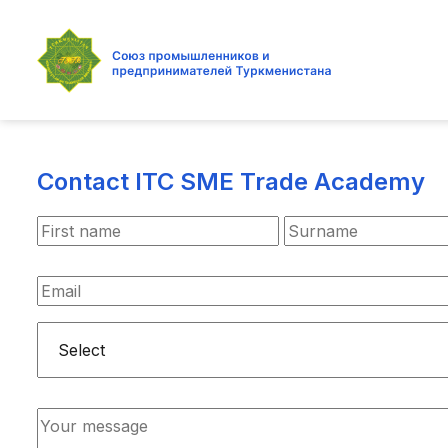
Перейти к основному содержанию
Contact ITC SME Trade Academy