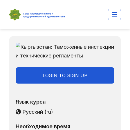
Перейти к основному содержанию
Боко
LOGIN TO SIGN UP
Язык курса
Русский ‎(ru)‎
Необходимое время